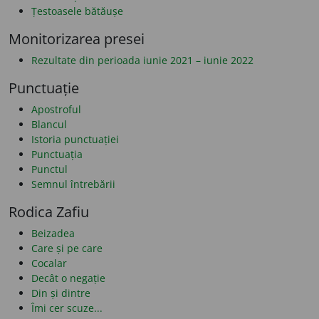
Țestoasele bătăușe
Monitorizarea presei
Rezultate din perioada iunie 2021 – iunie 2022
Punctuație
Apostroful
Blancul
Istoria punctuației
Punctuația
Punctul
Semnul întrebării
Rodica Zafiu
Beizadea
Care și pe care
Cocalar
Decât o negație
Din și dintre
Îmi cer scuze...