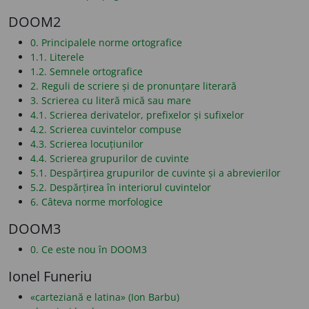
DOOM2
0. Principalele norme ortografice
1.1. Literele
1.2. Semnele ortografice
2. Reguli de scriere și de pronunțare literară
3. Scrierea cu literă mică sau mare
4.1. Scrierea derivatelor, prefixelor și sufixelor
4.2. Scrierea cuvintelor compuse
4.3. Scrierea locuțiunilor
4.4. Scrierea grupurilor de cuvinte
5.1. Despărțirea grupurilor de cuvinte și a abrevierilor
5.2. Despărțirea în interiorul cuvintelor
6. Câteva norme morfologice
DOOM3
0. Ce este nou în DOOM3
Ionel Funeriu
«carteziană e latina» (Ion Barbu)