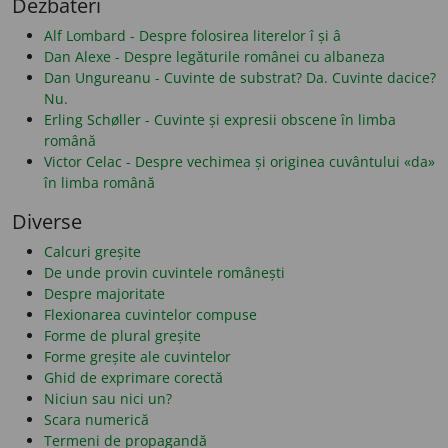
Dezbateri
Alf Lombard - Despre folosirea literelor î și â
Dan Alexe - Despre legăturile românei cu albaneza
Dan Ungureanu - Cuvinte de substrat? Da. Cuvinte dacice?
Nu.
Erling Schøller - Cuvinte și expresii obscene în limba
română
Victor Celac - Despre vechimea și originea cuvântului «da»
în limba română
Diverse
Calcuri greșite
De unde provin cuvintele românești
Despre majoritate
Flexionarea cuvintelor compuse
Forme de plural greșite
Forme greșite ale cuvintelor
Ghid de exprimare corectă
Niciun sau nici un?
Scara numerică
Termeni de propagandă