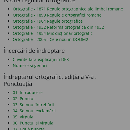
Istoria regulilor ortografice
Ortografie - 1871 Regule ortographice ale limbei romane
Ortografie - 1899 Regulele ortografiei romane
Ortografie - 1904 Regule ortografice
Ortografie - 1932 Reforma ortografică din 1932
Ortografie - 1954 Mic dicționar ortografic
Ortografie - 2005 - Ce e nou în DOOM2
Încercări de îndreptare
Cuvinte fără explicații în DEX
Numere și genuri
Îndreptarul ortografic, ediția a V-a :
Punctuația
01. Introducere
02. Punctul
03. Semnul întrebării
04. Semnul exclamării
05. Virgula
06. Punctul și virgula
07. Două puncte