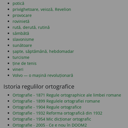
potică
privighetoare, veioză, Revelion
provocare
rovinietă
rută, derută, rutină
sâmbătă
slavonisme
sunătoare
șapte, săptămână, hebdomadar
turcisme
ține de tenis
vineri
Volvo — o mașină revoluționară
Istoria regulilor ortografice
Ortografie - 1871 Regule ortographice ale limbei romane
Ortografie - 1899 Regulele ortografiei romane
Ortografie - 1904 Regule ortografice
Ortografie - 1932 Reforma ortografică din 1932
Ortografie - 1954 Mic dicționar ortografic
Ortografie - 2005 - Ce e nou în DOOM2