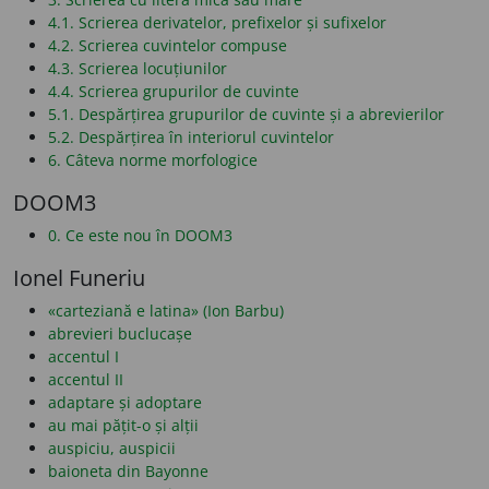
4.1. Scrierea derivatelor, prefixelor și sufixelor
4.2. Scrierea cuvintelor compuse
4.3. Scrierea locuțiunilor
4.4. Scrierea grupurilor de cuvinte
5.1. Despărțirea grupurilor de cuvinte și a abrevierilor
5.2. Despărțirea în interiorul cuvintelor
6. Câteva norme morfologice
DOOM3
0. Ce este nou în DOOM3
Ionel Funeriu
«carteziană e latina» (Ion Barbu)
abrevieri buclucașe
accentul I
accentul II
adaptare și adoptare
au mai pățit-o și alții
auspiciu, auspicii
baioneta din Bayonne