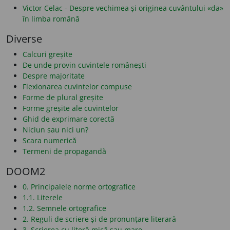
Victor Celac - Despre vechimea și originea cuvântului «da»
în limba română
Diverse
Calcuri greșite
De unde provin cuvintele românești
Despre majoritate
Flexionarea cuvintelor compuse
Forme de plural greșite
Forme greșite ale cuvintelor
Ghid de exprimare corectă
Niciun sau nici un?
Scara numerică
Termeni de propagandă
DOOM2
0. Principalele norme ortografice
1.1. Literele
1.2. Semnele ortografice
2. Reguli de scriere și de pronunțare literară
3. Scrierea cu literă mică sau mare