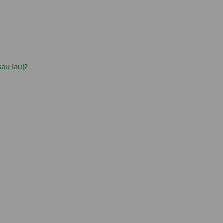
 sau iau)?