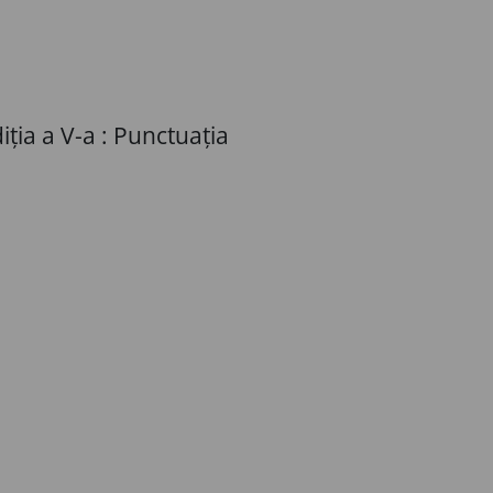
iția a V-a : Punctuația