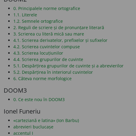
0. Principalele norme ortografice
1.1. Literele
1.2. Semnele ortografice
2. Reguli de scriere și de pronunțare literară
3. Scrierea cu literă mică sau mare
4.1. Scrierea derivatelor, prefixelor și sufixelor
4.2. Scrierea cuvintelor compuse
4.3. Scrierea locuțiunilor
4.4. Scrierea grupurilor de cuvinte
5.1. Despărțirea grupurilor de cuvinte și a abrevierilor
5.2. Despărțirea în interiorul cuvintelor
6. Câteva norme morfologice
DOOM3
0. Ce este nou în DOOM3
Ionel Funeriu
«carteziană e latina» (Ion Barbu)
abrevieri buclucașe
accentul I