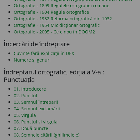
Ortografie - 1899 Regulele ortografiei romane
Ortografie - 1904 Regule ortografice
Ortografie - 1932 Reforma ortografică din 1932
Ortografie - 1954 Mic dicționar ortografic
Ortografie - 2005 - Ce e nou în DOOM2
Încercări de îndreptare
Cuvinte fără explicații în DEX
Numere și genuri
Îndreptarul ortografic, ediția a V-a :
Punctuația
01. Introducere
02. Punctul
03. Semnul întrebării
04. Semnul exclamării
05. Virgula
06. Punctul și virgula
07. Două puncte
08. Semnele citării (ghilimelele)