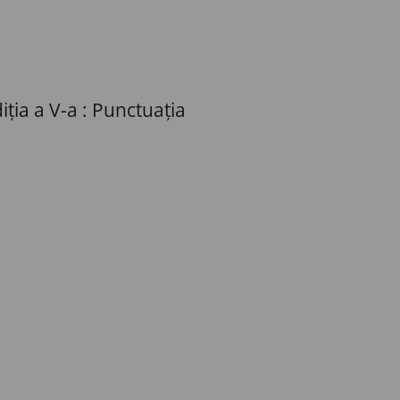
iția a V-a : Punctuația