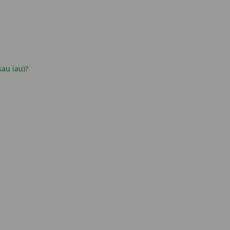
 sau iau)?