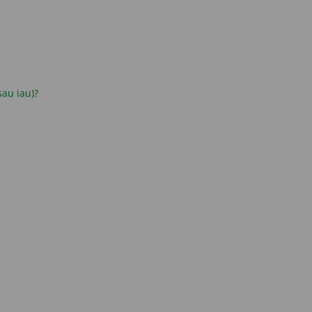
 sau iau)?