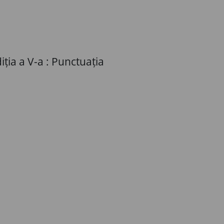
iția a V-a : Punctuația