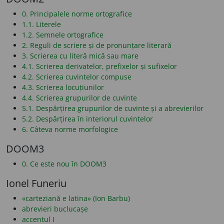
0. Principalele norme ortografice
1.1. Literele
1.2. Semnele ortografice
2. Reguli de scriere și de pronunțare literară
3. Scrierea cu literă mică sau mare
4.1. Scrierea derivatelor, prefixelor și sufixelor
4.2. Scrierea cuvintelor compuse
4.3. Scrierea locuțiunilor
4.4. Scrierea grupurilor de cuvinte
5.1. Despărțirea grupurilor de cuvinte și a abrevierilor
5.2. Despărțirea în interiorul cuvintelor
6. Câteva norme morfologice
DOOM3
0. Ce este nou în DOOM3
Ionel Funeriu
«carteziană e latina» (Ion Barbu)
abrevieri buclucașe
accentul I