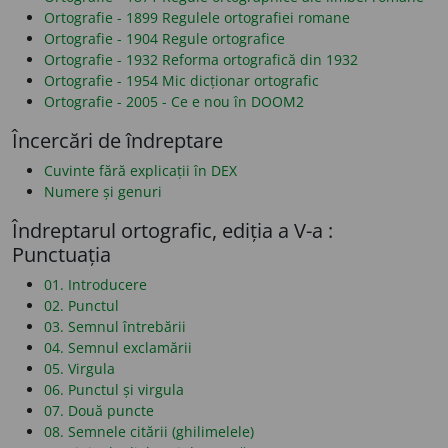
Ortografie - 1899 Regulele ortografiei romane
Ortografie - 1904 Regule ortografice
Ortografie - 1932 Reforma ortografică din 1932
Ortografie - 1954 Mic dicționar ortografic
Ortografie - 2005 - Ce e nou în DOOM2
Încercări de îndreptare
Cuvinte fără explicații în DEX
Numere și genuri
Îndreptarul ortografic, ediția a V-a :
Punctuația
01. Introducere
02. Punctul
03. Semnul întrebării
04. Semnul exclamării
05. Virgula
06. Punctul și virgula
07. Două puncte
08. Semnele citării (ghilimelele)