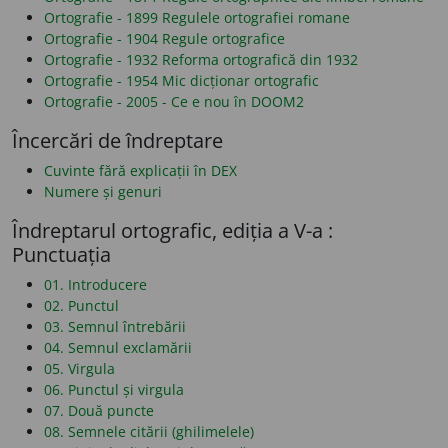
Ortografie - 1899 Regulele ortografiei romane
Ortografie - 1904 Regule ortografice
Ortografie - 1932 Reforma ortografică din 1932
Ortografie - 1954 Mic dicționar ortografic
Ortografie - 2005 - Ce e nou în DOOM2
Încercări de îndreptare
Cuvinte fără explicații în DEX
Numere și genuri
Îndreptarul ortografic, ediția a V-a :
Punctuația
01. Introducere
02. Punctul
03. Semnul întrebării
04. Semnul exclamării
05. Virgula
06. Punctul și virgula
07. Două puncte
08. Semnele citării (ghilimelele)