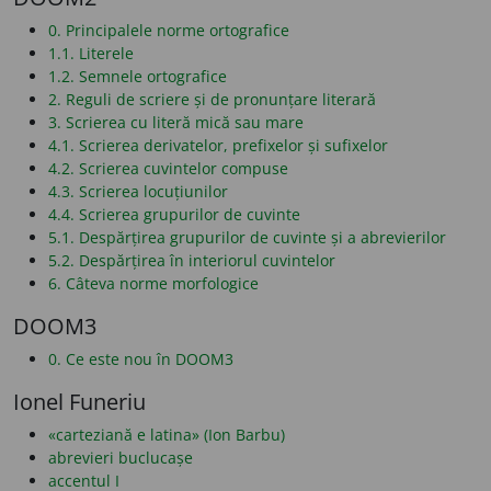
0. Principalele norme ortografice
1.1. Literele
1.2. Semnele ortografice
2. Reguli de scriere și de pronunțare literară
3. Scrierea cu literă mică sau mare
4.1. Scrierea derivatelor, prefixelor și sufixelor
4.2. Scrierea cuvintelor compuse
4.3. Scrierea locuțiunilor
4.4. Scrierea grupurilor de cuvinte
5.1. Despărțirea grupurilor de cuvinte și a abrevierilor
5.2. Despărțirea în interiorul cuvintelor
6. Câteva norme morfologice
DOOM3
0. Ce este nou în DOOM3
Ionel Funeriu
«carteziană e latina» (Ion Barbu)
abrevieri buclucașe
accentul I