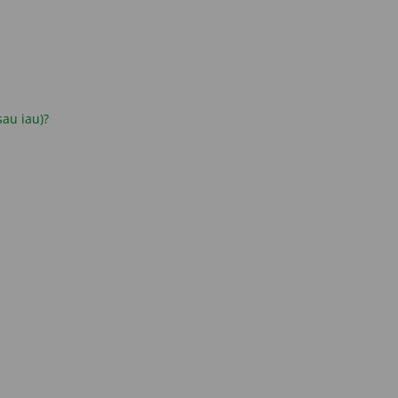
 sau iau)?