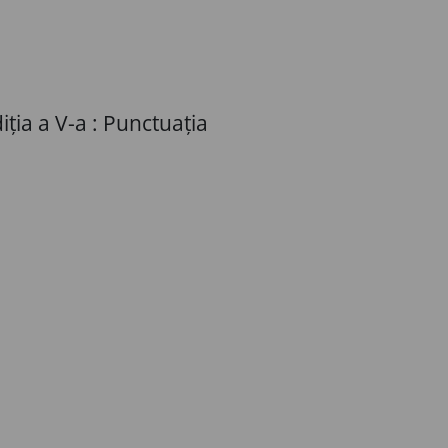
iția a V-a : Punctuația