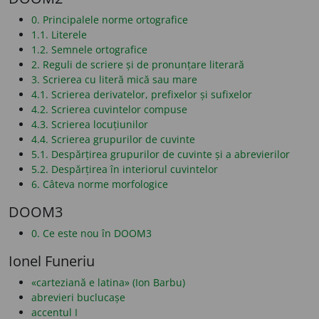
0. Principalele norme ortografice
1.1. Literele
1.2. Semnele ortografice
2. Reguli de scriere și de pronunțare literară
3. Scrierea cu literă mică sau mare
4.1. Scrierea derivatelor, prefixelor și sufixelor
4.2. Scrierea cuvintelor compuse
4.3. Scrierea locuțiunilor
4.4. Scrierea grupurilor de cuvinte
5.1. Despărțirea grupurilor de cuvinte și a abrevierilor
5.2. Despărțirea în interiorul cuvintelor
6. Câteva norme morfologice
DOOM3
0. Ce este nou în DOOM3
Ionel Funeriu
«carteziană e latina» (Ion Barbu)
abrevieri buclucașe
accentul I