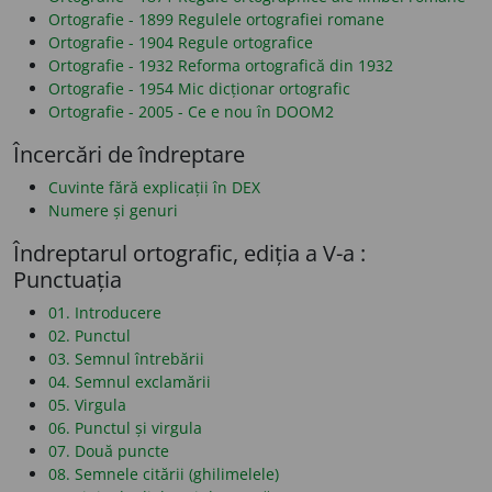
Ortografie - 1899 Regulele ortografiei romane
Ortografie - 1904 Regule ortografice
Ortografie - 1932 Reforma ortografică din 1932
Ortografie - 1954 Mic dicționar ortografic
Ortografie - 2005 - Ce e nou în DOOM2
Încercări de îndreptare
Cuvinte fără explicații în DEX
Numere și genuri
Îndreptarul ortografic, ediția a V-a :
Punctuația
01. Introducere
02. Punctul
03. Semnul întrebării
04. Semnul exclamării
05. Virgula
06. Punctul și virgula
07. Două puncte
08. Semnele citării (ghilimelele)