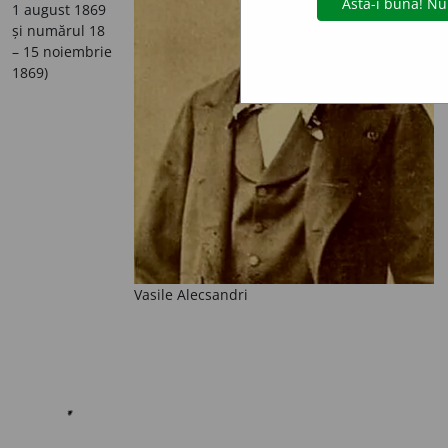
1 august 1869
și numărul 18
– 15 noiembrie
1869)
Vasile Alecsandri