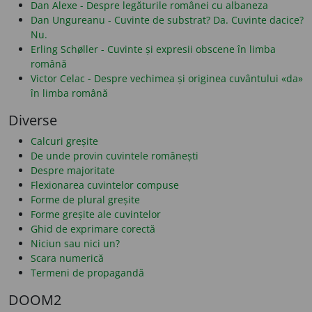
Dan Alexe - Despre legăturile românei cu albaneza
Dan Ungureanu - Cuvinte de substrat? Da. Cuvinte dacice?
Nu.
Erling Schøller - Cuvinte și expresii obscene în limba
română
Victor Celac - Despre vechimea și originea cuvântului «da»
în limba română
Diverse
Calcuri greșite
De unde provin cuvintele românești
Despre majoritate
Flexionarea cuvintelor compuse
Forme de plural greșite
Forme greșite ale cuvintelor
Ghid de exprimare corectă
Niciun sau nici un?
Scara numerică
Termeni de propagandă
DOOM2