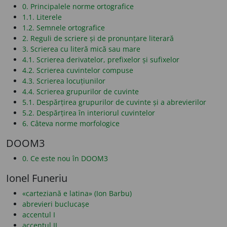
0. Principalele norme ortografice
1.1. Literele
1.2. Semnele ortografice
2. Reguli de scriere și de pronunțare literară
3. Scrierea cu literă mică sau mare
4.1. Scrierea derivatelor, prefixelor și sufixelor
4.2. Scrierea cuvintelor compuse
4.3. Scrierea locuțiunilor
4.4. Scrierea grupurilor de cuvinte
5.1. Despărțirea grupurilor de cuvinte și a abrevierilor
5.2. Despărțirea în interiorul cuvintelor
6. Câteva norme morfologice
DOOM3
0. Ce este nou în DOOM3
Ionel Funeriu
«carteziană e latina» (Ion Barbu)
abrevieri buclucașe
accentul I
accentul II