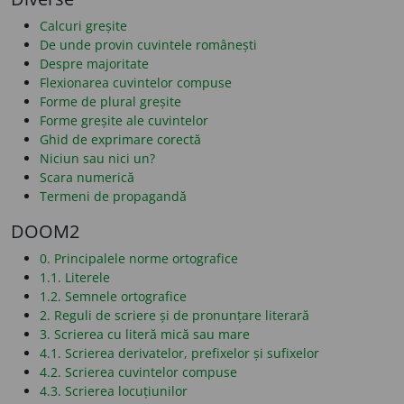
Calcuri greșite
De unde provin cuvintele românești
Despre majoritate
Flexionarea cuvintelor compuse
Forme de plural greșite
Forme greșite ale cuvintelor
Ghid de exprimare corectă
Niciun sau nici un?
Scara numerică
Termeni de propagandă
DOOM2
0. Principalele norme ortografice
1.1. Literele
1.2. Semnele ortografice
2. Reguli de scriere și de pronunțare literară
3. Scrierea cu literă mică sau mare
4.1. Scrierea derivatelor, prefixelor și sufixelor
4.2. Scrierea cuvintelor compuse
4.3. Scrierea locuțiunilor