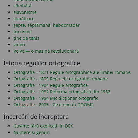
sâmbătă
slavonisme
sunătoare
șapte, săptămână, hebdomadar
turcisme
ține de tenis
vineri
Volvo — o mașină revoluționară
Istoria regulilor ortografice
Ortografie - 1871 Regule ortographice ale limbei romane
Ortografie - 1899 Regulele ortografiei romane
Ortografie - 1904 Regule ortografice
Ortografie - 1932 Reforma ortografică din 1932
Ortografie - 1954 Mic dicționar ortografic
Ortografie - 2005 - Ce e nou în DOOM2
Încercări de îndreptare
Cuvinte fără explicații în DEX
Numere și genuri