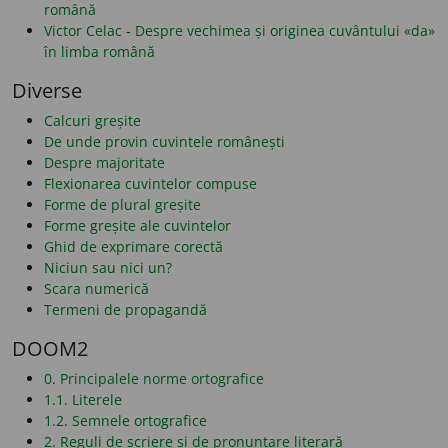
română
Victor Celac - Despre vechimea și originea cuvântului «da»
în limba română
Diverse
Calcuri greșite
De unde provin cuvintele românești
Despre majoritate
Flexionarea cuvintelor compuse
Forme de plural greșite
Forme greșite ale cuvintelor
Ghid de exprimare corectă
Niciun sau nici un?
Scara numerică
Termeni de propagandă
DOOM2
0. Principalele norme ortografice
1.1. Literele
1.2. Semnele ortografice
2. Reguli de scriere și de pronunțare literară