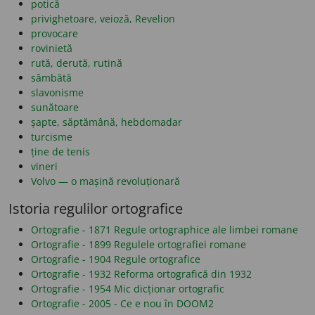
potică
privighetoare, veioză, Revelion
provocare
rovinietă
rută, derută, rutină
sâmbătă
slavonisme
sunătoare
șapte, săptămână, hebdomadar
turcisme
ține de tenis
vineri
Volvo — o mașină revoluționară
Istoria regulilor ortografice
Ortografie - 1871 Regule ortographice ale limbei romane
Ortografie - 1899 Regulele ortografiei romane
Ortografie - 1904 Regule ortografice
Ortografie - 1932 Reforma ortografică din 1932
Ortografie - 1954 Mic dicționar ortografic
Ortografie - 2005 - Ce e nou în DOOM2