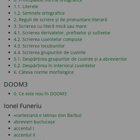
1.1. Literele
1.2. Semnele ortografice
2. Reguli de scriere și de pronunțare literară
3. Scrierea cu literă mică sau mare
4.1. Scrierea derivatelor, prefixelor și sufixelor
4.2. Scrierea cuvintelor compuse
4.3. Scrierea locuțiunilor
4.4. Scrierea grupurilor de cuvinte
5.1. Despărțirea grupurilor de cuvinte și a abrevierilor
5.2. Despărțirea în interiorul cuvintelor
6. Câteva norme morfologice
DOOM3
0. Ce este nou în DOOM3
Ionel Funeriu
«carteziană e latina» (Ion Barbu)
abrevieri buclucașe
accentul I
accentul II