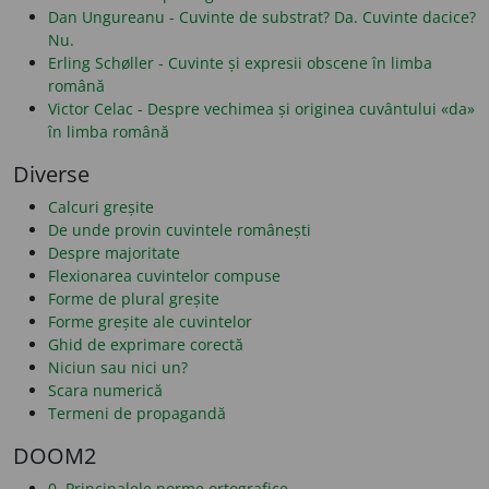
Dan Ungureanu - Cuvinte de substrat? Da. Cuvinte dacice?
Nu.
Erling Schøller - Cuvinte și expresii obscene în limba
română
Victor Celac - Despre vechimea și originea cuvântului «da»
în limba română
Diverse
Calcuri greșite
De unde provin cuvintele românești
Despre majoritate
Flexionarea cuvintelor compuse
Forme de plural greșite
Forme greșite ale cuvintelor
Ghid de exprimare corectă
Niciun sau nici un?
Scara numerică
Termeni de propagandă
DOOM2
0. Principalele norme ortografice