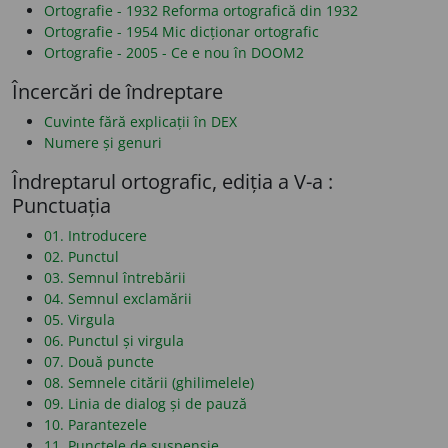
Ortografie - 1932 Reforma ortografică din 1932
Ortografie - 1954 Mic dicționar ortografic
Ortografie - 2005 - Ce e nou în DOOM2
Încercări de îndreptare
Cuvinte fără explicații în DEX
Numere și genuri
Îndreptarul ortografic, ediția a V-a :
Punctuația
01. Introducere
02. Punctul
03. Semnul întrebării
04. Semnul exclamării
05. Virgula
06. Punctul și virgula
07. Două puncte
08. Semnele citării (ghilimelele)
09. Linia de dialog și de pauză
10. Parantezele
11. Punctele de suspensie