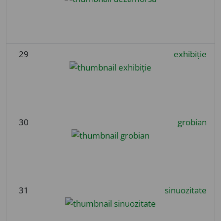
29
exhibiție
30
grobian
31
sinuozitate