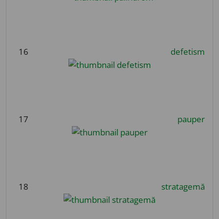
16
defetism
17
pauper
18
stratagemă