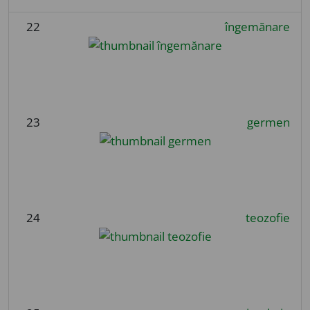
22
îngemănare
23
germen
24
teozofie