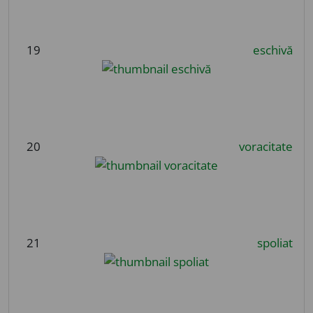
19
eschivă
20
voracitate
21
spoliat