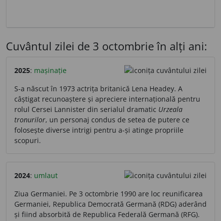
Cuvântul zilei de 3 octombrie în alți ani:
2025
:
mașinație
S-a născut în 1973 actrița britanică Lena Headey. A
câștigat recunoaștere și apreciere internațională pentru
rolul Cersei Lannister din serialul dramatic
Urzeala
tronurilor
, un personaj condus de setea de putere ce
folosește diverse intrigi pentru a-și atinge propriile
scopuri.
2024
:
umlaut
Ziua Germaniei. Pe 3 octombrie 1990 are loc reunificarea
Germaniei, Republica Democrată Germană (RDG) aderând
și fiind absorbită de Republica Federală Germană (RFG).