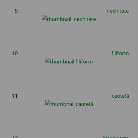
9
inechitate
10
filiform
11
cautelă