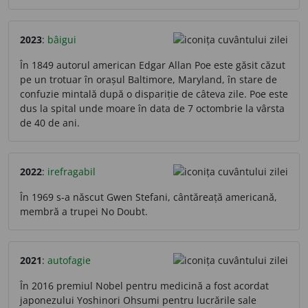
2023
:
bâigui
În 1849 autorul american Edgar Allan Poe este găsit căzut
pe un trotuar în orașul Baltimore, Maryland, în stare de
confuzie mintală după o dispariție de câteva zile. Poe este
dus la spital unde moare în data de 7 octombrie la vârsta
de 40 de ani.
2022
:
irefragabil
În 1969 s-a născut Gwen Stefani, cântăreață americană,
membră a trupei No Doubt.
2021
:
autofagie
În 2016 premiul Nobel pentru medicină a fost acordat
japonezului Yoshinori Ohsumi pentru lucrările sale