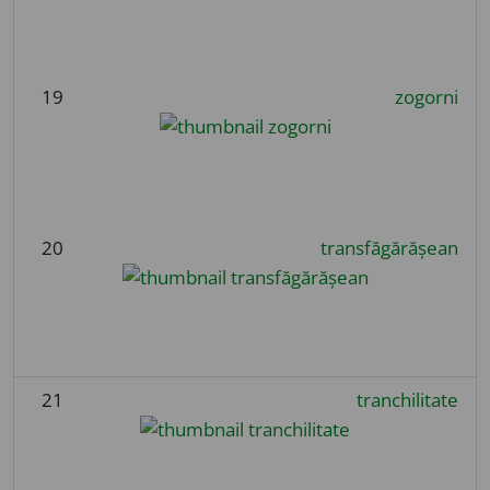
19
zogorni
20
transfăgărășean
21
tranchilitate