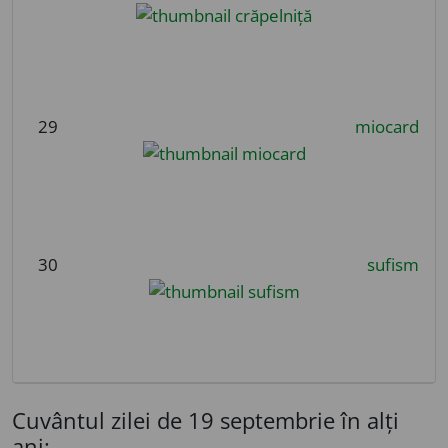
29
miocard
30
sufism
Cuvântul zilei de 19 septembrie în alți
ani: