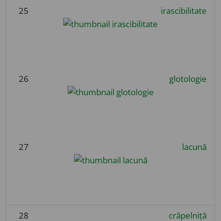
25
irascibilitate
26
glotologie
27
lacună
28
crăpelniță