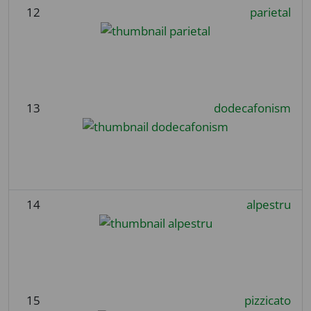
12
parietal
13
dodecafonism
14
alpestru
15
pizzicato