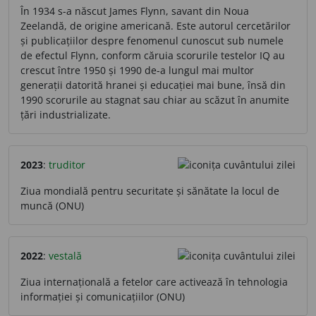
În 1934 s-a născut James Flynn, savant din Noua
Zeelandă, de origine americană. Este autorul cercetărilor
și publicațiilor despre fenomenul cunoscut sub numele
de efectul Flynn, conform căruia scorurile testelor IQ au
crescut între 1950 și 1990 de-a lungul mai multor
generații datorită hranei și educației mai bune, însă din
1990 scorurile au stagnat sau chiar au scăzut în anumite
țări industrializate.
2023
:
truditor
Ziua mondială pentru securitate și sănătate la locul de
muncă (ONU)
2022
:
vestală
Ziua internațională a fetelor care activează în tehnologia
informației și comunicațiilor (ONU)