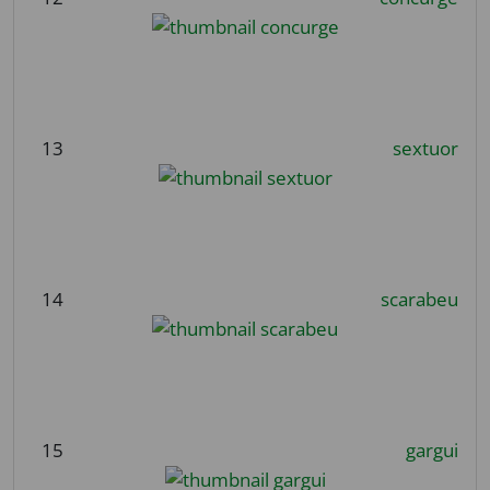
13
sextuor
14
scarabeu
15
gargui