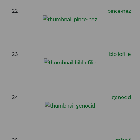
22
pince-nez
23
bibliofilie
24
genocid