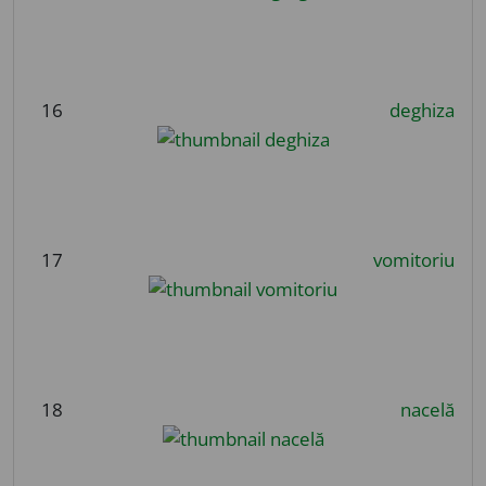
16
deghiza
17
vomitoriu
18
nacelă