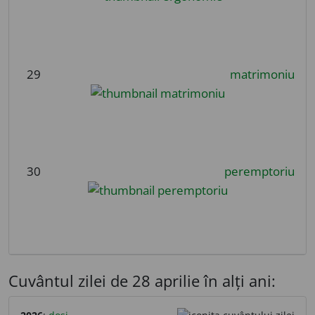
29
matrimoniu
30
peremptoriu
Cuvântul zilei de 28 aprilie în alți ani: