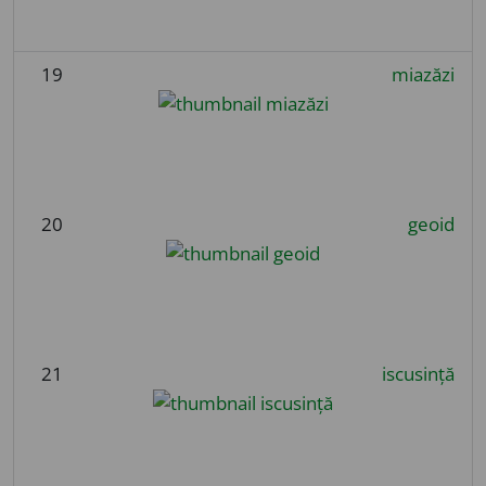
19
miazăzi
20
geoid
21
iscusință