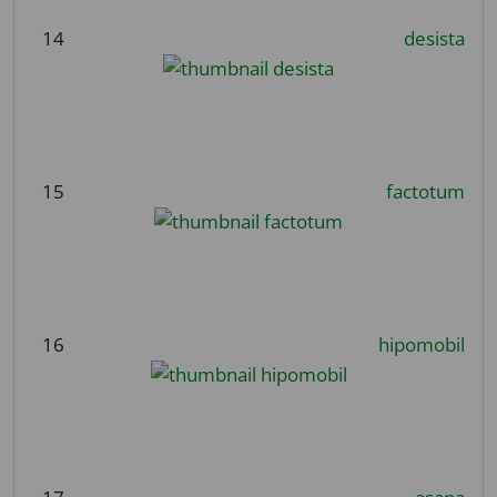
14
desista
15
factotum
16
hipomobil