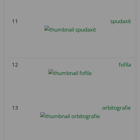
11
spudaxit
12
fofila
13
orbitografie