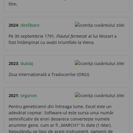
film.
2024
:
desfătare
Pe 30 septembrie 1791,
Flautul fermecat
al lui Mozart a
fost întâmpinat cu ovații triumfale la Viena.
2023
:
dublaj
Ziua Internațională a Traducerilor (ONU)
2021
:
organon
Pentru geneticienii din întreaga lume, Excel este un
adevărat coșmar. Software-ul este sursa unui număr
semnificativ de erori deoarece convertește numele
anumitor gene, cum ar fi „MARCH1” în date (1-Mar).
Neputându-se lipsi de acest instrument, oamenii de