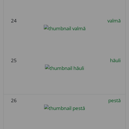
24
valmă
25
hăuli
26
pestă