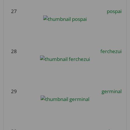
27
pospai
28
ferchezui
29
germinal