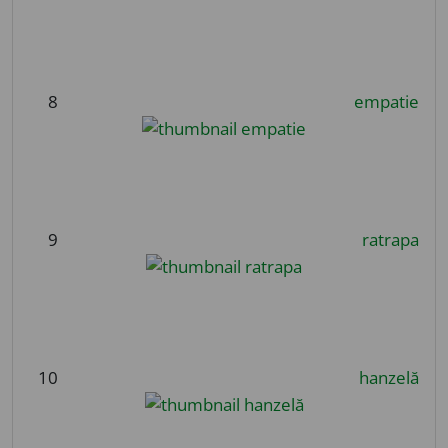
8
empatie
9
ratrapa
10
hanzelă