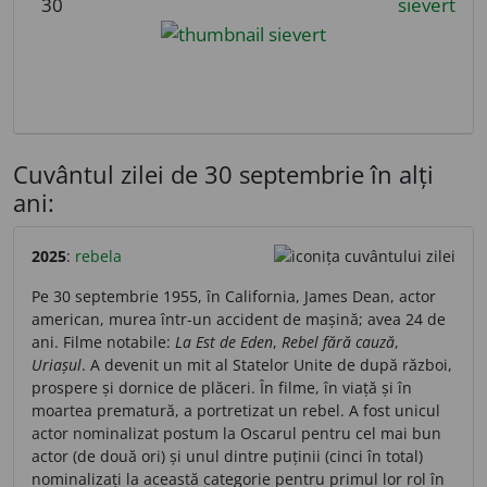
30
sievert
Cuvântul zilei de 30 septembrie în alți
ani:
2025
:
rebela
Pe 30 septembrie 1955, în California, James Dean, actor
american, murea într-un accident de mașină; avea 24 de
ani. Filme notabile:
La Est de Eden
,
Rebel fără cauză
,
Uriașul
. A devenit un mit al Statelor Unite de după război,
prospere și dornice de plăceri. În filme, în viață și în
moartea prematură, a portretizat un rebel. A fost unicul
actor nominalizat postum la Oscarul pentru cel mai bun
actor (de două ori) și unul dintre puținii (cinci în total)
nominalizați la această categorie pentru primul lor rol în