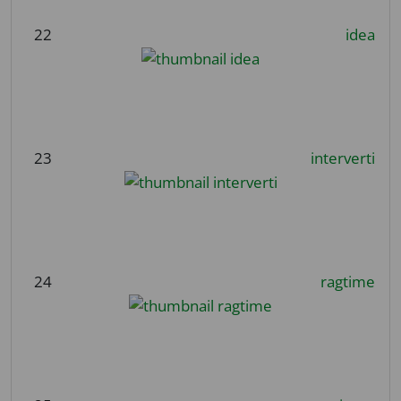
22
idea
23
interverti
24
ragtime