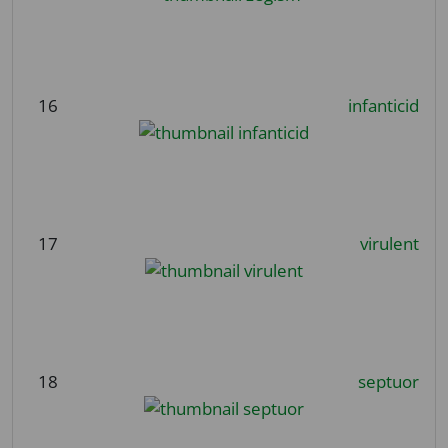
16
infanticid
17
virulent
18
septuor