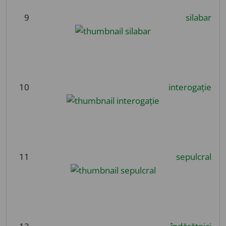
9
silabar
10
interogație
11
sepulcral