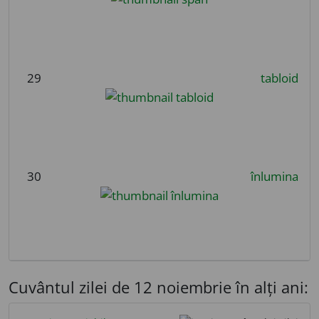
29
tabloid
30
înlumina
Cuvântul zilei de 12 noiembrie în alți ani: