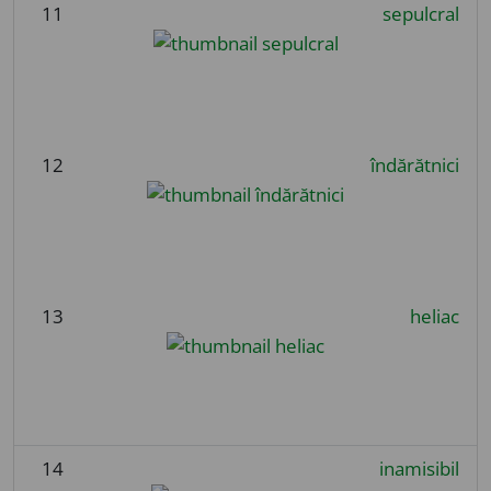
11
sepulcral
12
îndărătnici
13
heliac
14
inamisibil