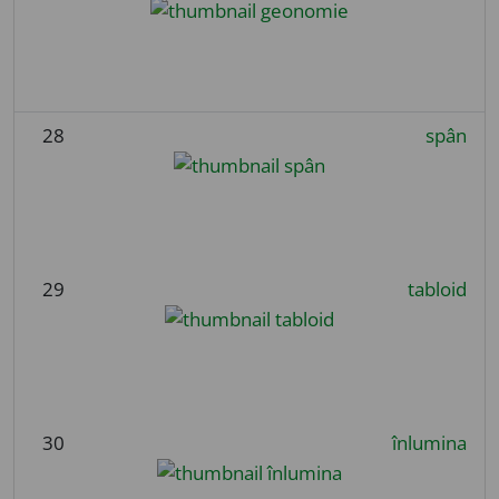
28
spân
29
tabloid
30
înlumina