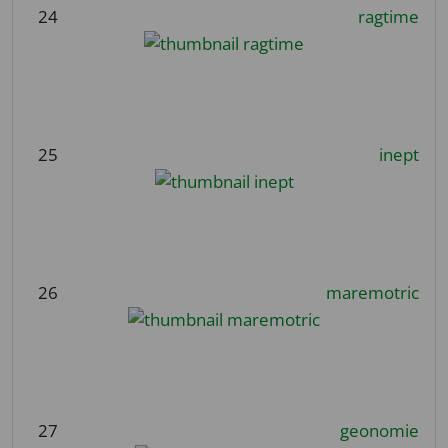
24
ragtime
25
inept
26
maremotric
27
geonomie