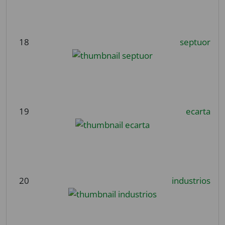
18
septuor
19
ecarta
20
industrios