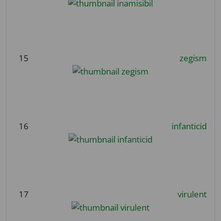
15
zegism
16
infanticid
17
virulent