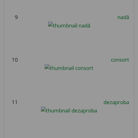
9
nadă
10
consort
11
dezaproba