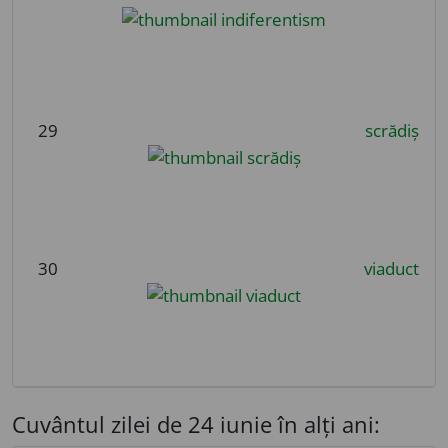
29
scrădiș
30
viaduct
Cuvântul zilei de 24 iunie în alți ani: