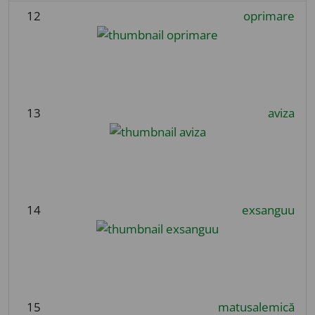
12
oprimare
13
aviza
14
exsanguu
15
matusalemică