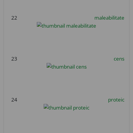
22
maleabilitate
23
cens
24
proteic