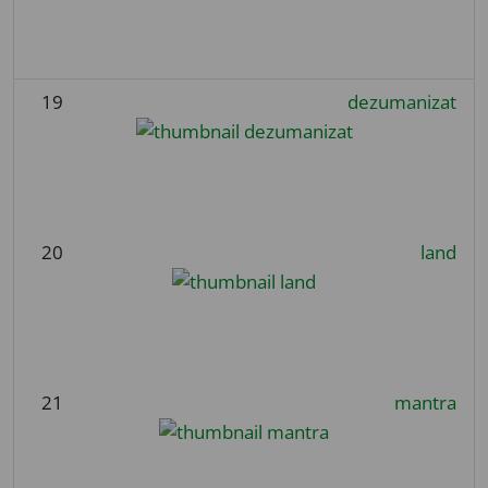
19
dezumanizat
20
land
21
mantra