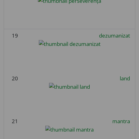
19
dezumanizat
20
land
21
mantra