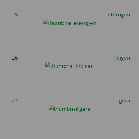
25
eterogen
26
indigen
27
gera