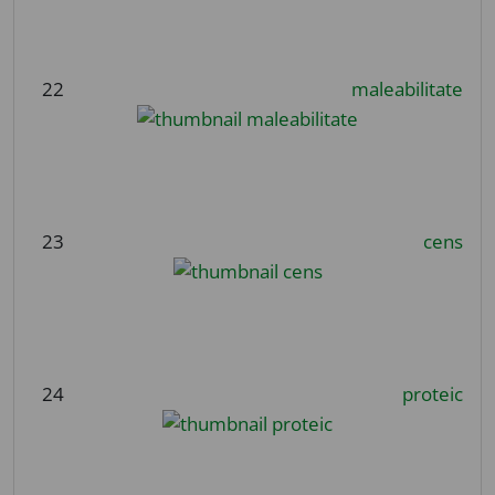
22
maleabilitate
23
cens
24
proteic