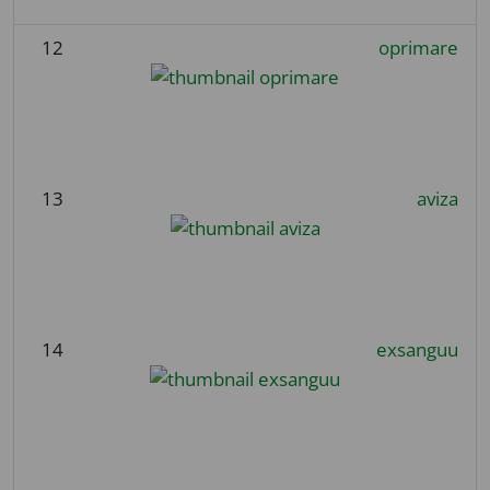
12
oprimare
13
aviza
14
exsanguu