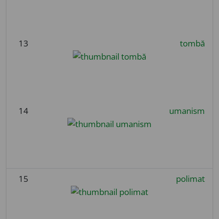
13
tombă
14
umanism
15
polimat