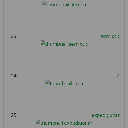
23
semiotic
24
liotă
25
expediționar