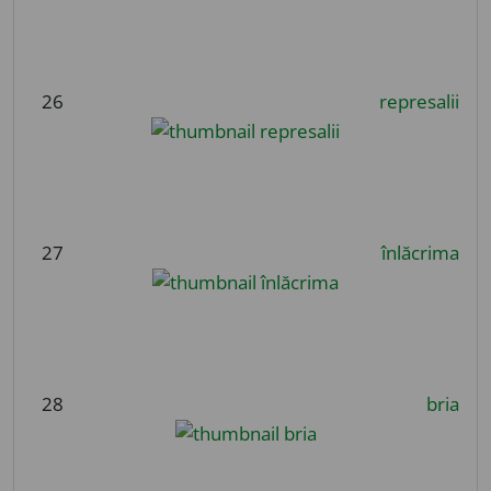
26
represalii
27
înlăcrima
28
bria