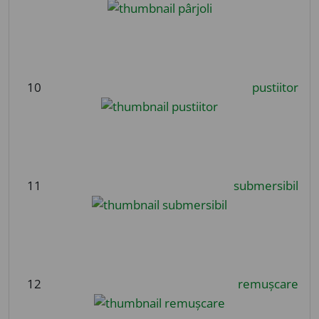
10
pustiitor
11
submersibil
12
remușcare