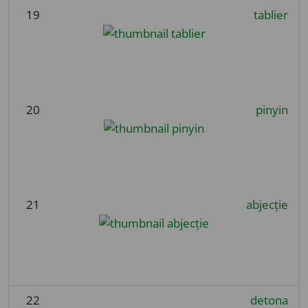
19
tablier
20
pinyin
21
abjecție
22
detona