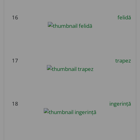
16
felidă
17
trapez
18
ingerință