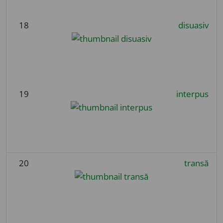
18
disuasiv
19
interpus
20
transă