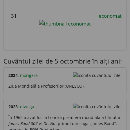
31
economat
Cuvântul zilei de 5 octombrie în alți ani:
2024
:
morigera
Ziua Mondială a Profesorilor (UNESCO).
2023
:
divulga
În 1962 a avut loc la Londra premiera mondială a filmului
James Bond 007 vs Dr. No
, primul din saga „James Bond”,
produs de EON Productions.