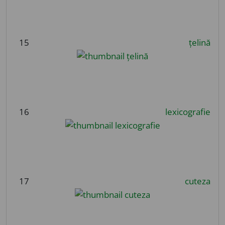
15
țelină
16
lexicografie
17
cuteza