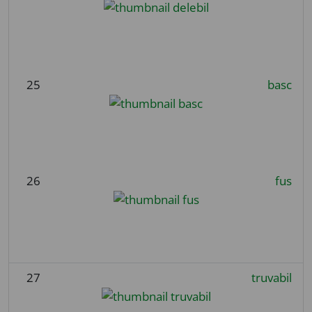
25
basc
26
fus
27
truvabil