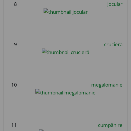
8
jocular
9
crucieră
10
megalomanie
11
cumpănire