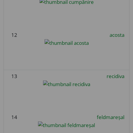
12
acosta
13
recidiva
14
feldmareșal