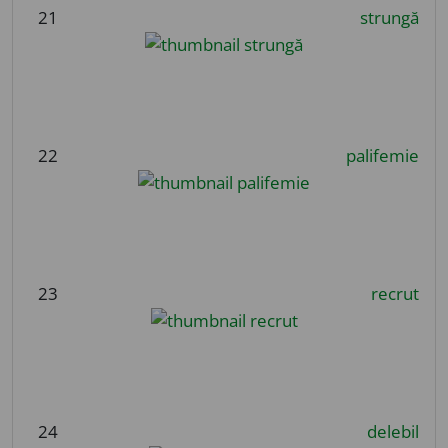
21
strungă
22
palifemie
23
recrut
24
delebil