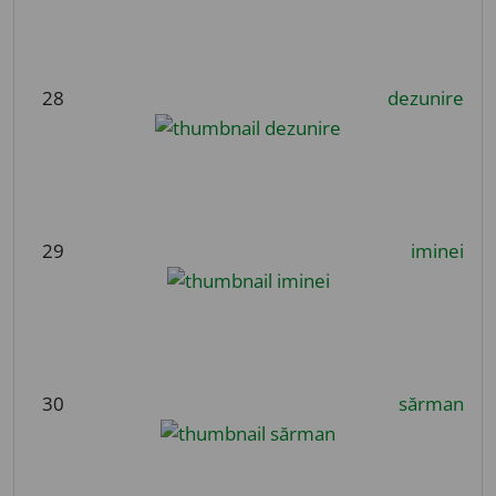
28
dezunire
29
iminei
30
sărman