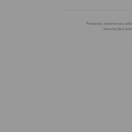
Preluarea, stocarea sau utiliz
interzise fără acor