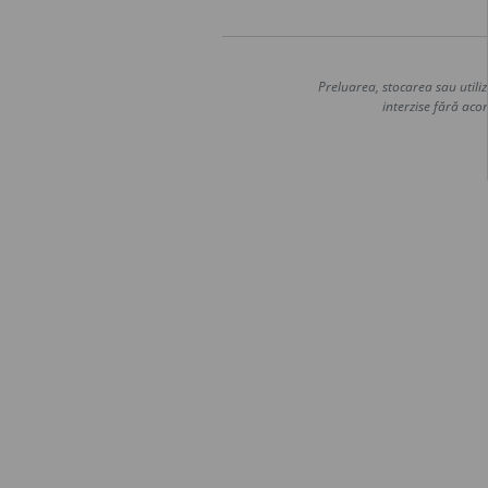
Preluarea, stocarea sau utiliz
interzise fără acor