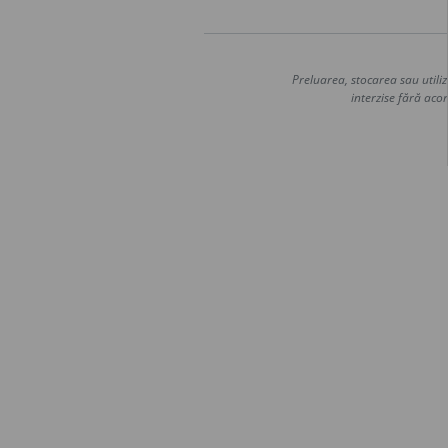
Preluarea, stocarea sau utiliz
interzise fără acor