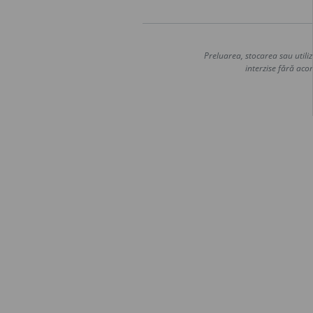
Preluarea, stocarea sau utiliz
interzise fără acor