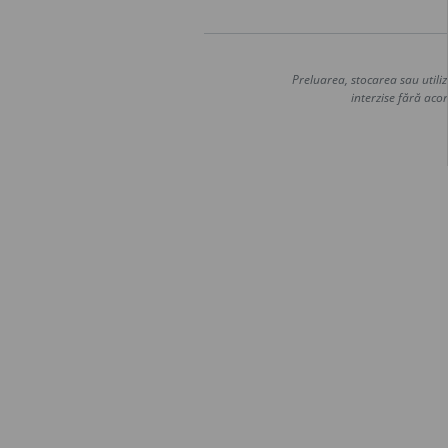
Preluarea, stocarea sau utiliz
interzise fără acor