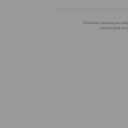
Preluarea, stocarea sau utiliz
interzise fără acor