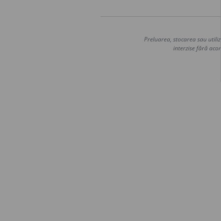
Preluarea, stocarea sau utiliz
interzise fără acor