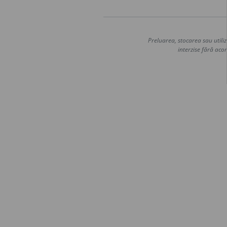
Preluarea, stocarea sau utiliz
interzise fără acor