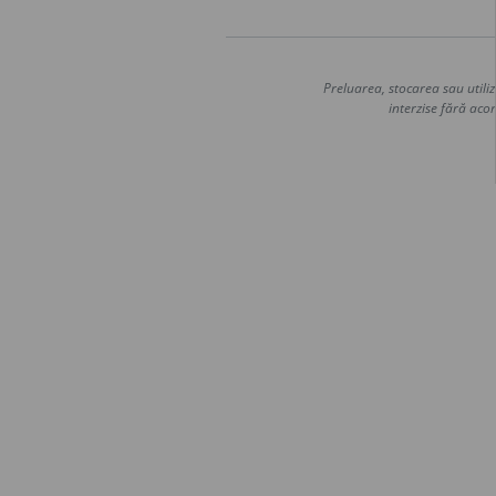
Preluarea, stocarea sau utiliz
interzise fără acor