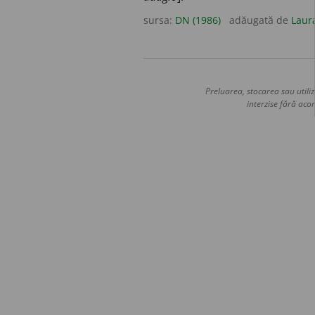
sursa:
DN (1986)
adăugată de
Laur
Preluarea, stocarea sau utiliz
interzise fără acor