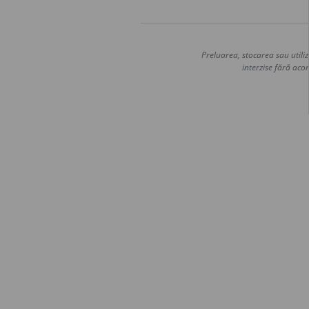
Preluarea, stocarea sau utiliz
interzise fără acor