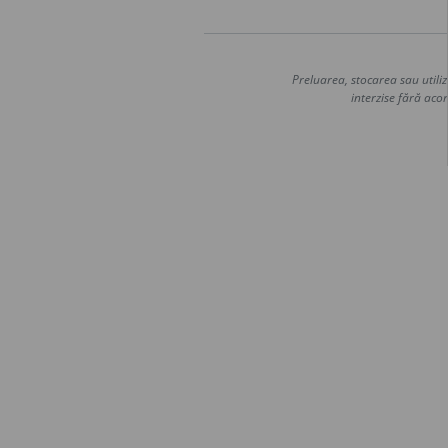
Preluarea, stocarea sau utiliz
interzise fără acor