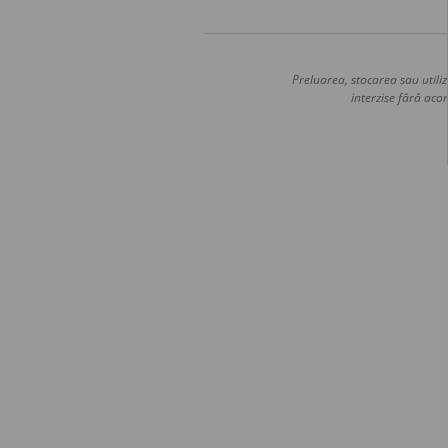
Preluarea, stocarea sau utiliz
interzise fără acor