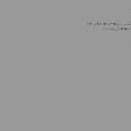
Preluarea, stocarea sau utiliz
interzise fără acor