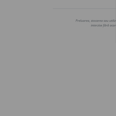
Preluarea, stocarea sau utiliz
interzise fără acor