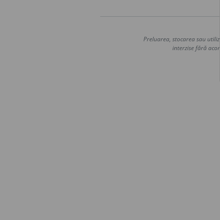
Preluarea, stocarea sau utiliz
interzise fără acor