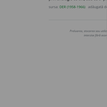
sursa:
DER (1958-1966)
adăugată 
Preluarea, stocarea sau utiliz
interzise fără acor