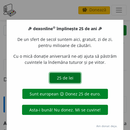
Donează
savings
®
®
🎉 dexonline
împlinește 25 de ani 🎉
caută
clear
search
De un sfert de secol suntem aici, gratuit, zi de zi,
opțiuni
pentru milioane de căutări.
Cu o mică donație aniversară ne-ați ajuta să păstrăm
cuvintele la îndemâna tuturor și pe viitor.
definiții (1)
Definiția cu ID-ul 527427:
Explicative DEX
2
ALIC
I
,
pers.
3
alicește,
vb.
IV.
Refl.
(Rar) A se vedea, a
Am donat deja.