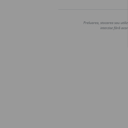
Preluarea, stocarea sau utiliz
interzise fără acor