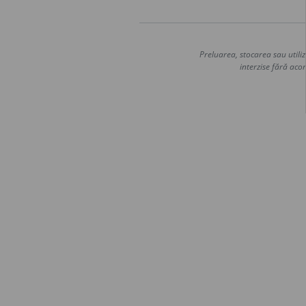
Preluarea, stocarea sau utiliz
interzise fără acor