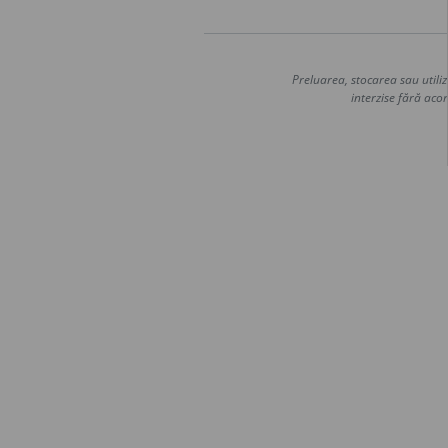
Preluarea, stocarea sau utiliz
interzise fără acor