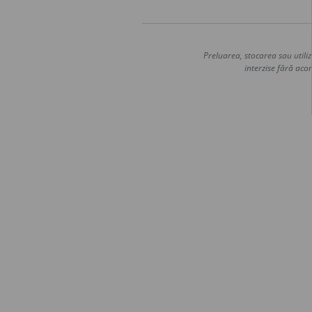
Preluarea, stocarea sau utiliz
interzise fără acor