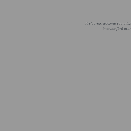
Preluarea, stocarea sau utiliz
interzise fără acor