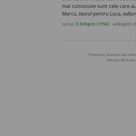
mai cunoscute sunt cele care au 
Marcu,
taurul
pentru Luca,
vultur
sursa:
D.Religios (1994)
adăugată 
Preluarea, stocarea sau utiliz
interzise fără acor