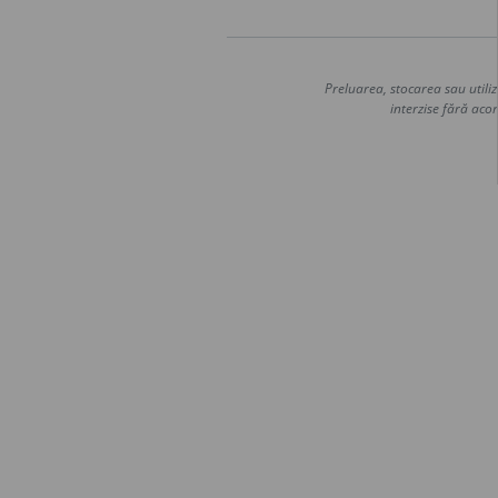
Preluarea, stocarea sau utiliz
interzise fără acor